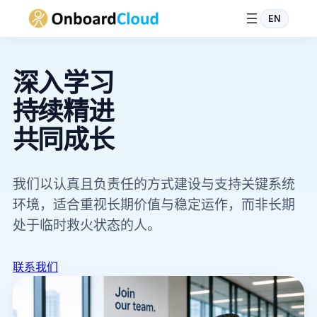
EN
跳
至
深入学习
内
容
持续精进
共同成长
我们以认真且负责任的方式建设与支持关键系统
环境，适合重视长期价值与稳定运作，而非长期
处于临时救火状态的人。
联系我们